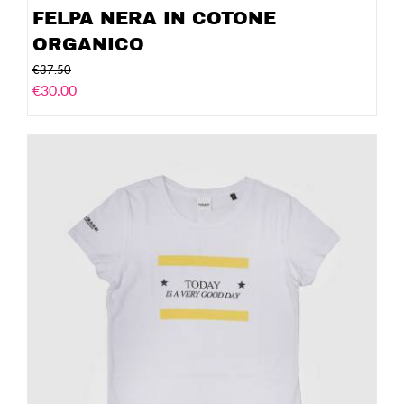
FELPA NERA IN COTONE
ORGANICO
€
37.50
€
30.00