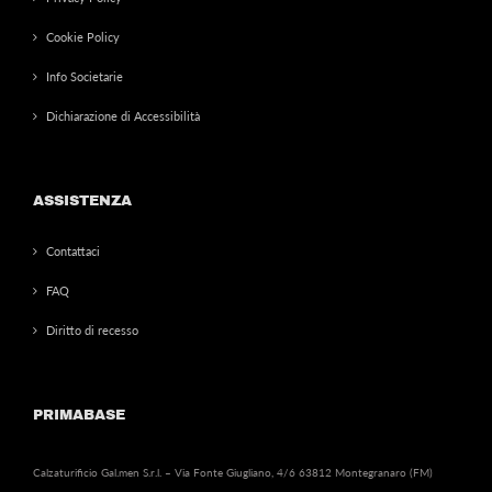
Cookie Policy
Info Societarie
Dichiarazione di Accessibilità
ASSISTENZA
Contattaci
FAQ
Diritto di recesso
PRIMABASE
Calzaturificio Gal.men S.r.l. – Via Fonte Giugliano, 4/6 63812 Montegranaro (FM)