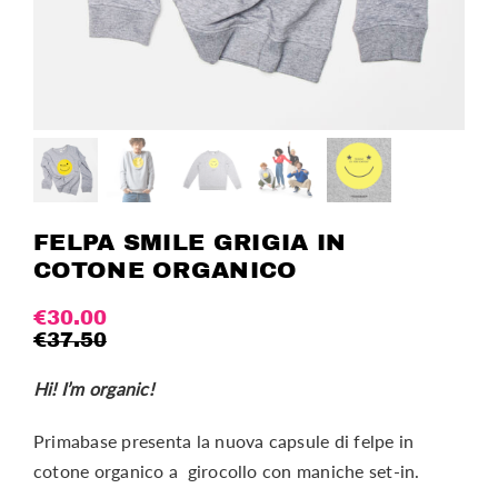
FELPA SMILE GRIGIA IN
COTONE ORGANICO
€
30.00
€
37.50
Hi! I’m organic!
Primabase presenta la nuova capsule di felpe in
cotone organico a girocollo con maniche set-in.