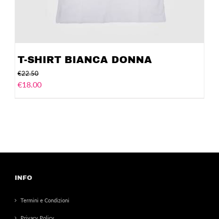
T-SHIRT BIANCA DONNA
€
22.50
€
18.00
INFO
Termini e Condizioni
Privacy Policy