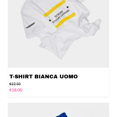
T-SHIRT BIANCA UOMO
€
22.50
€
18.00