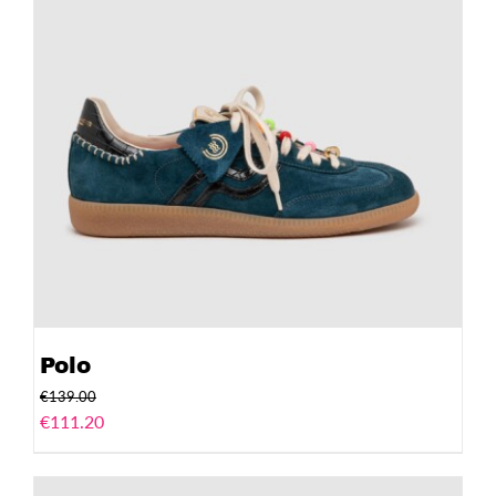
Polo
€
139.00
€
111.20