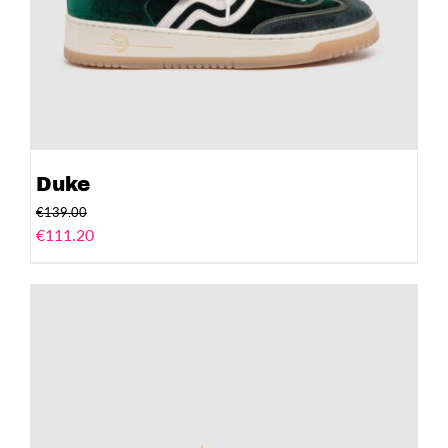
Duke
€
139.00
€
111.20