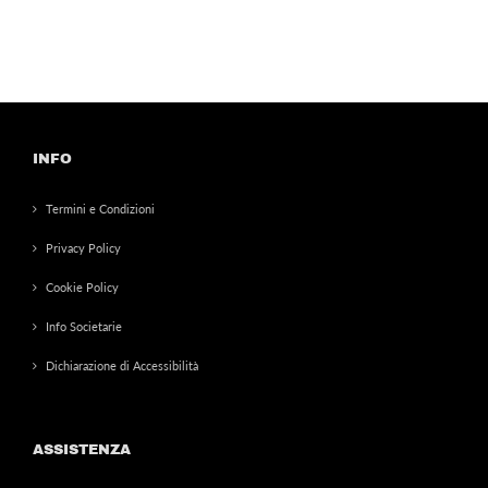
INFO
Termini e Condizioni
Privacy Policy
Cookie Policy
Info Societarie
Dichiarazione di Accessibilità
ASSISTENZA