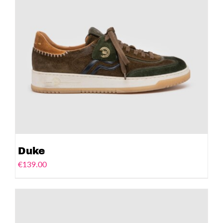
Duke
€
139.00