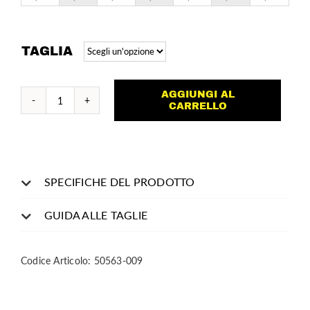
TAGLIA
AGGIUNGI AL
Polo
CARRELLO
quantità
SPECIFICHE DEL PRODOTTO
GUIDA ALLE TAGLIE
Codice Articolo:
50563-009