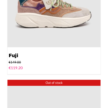
Fuji
€
149.00
€
119.20
Out of stock