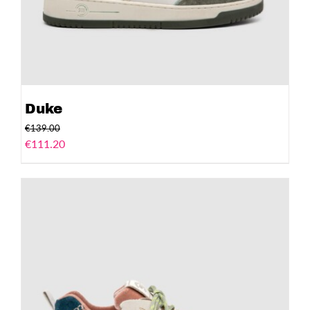
Duke
€
139.00
€
111.20