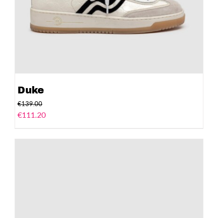
Duke
€
139.00
€
111.20