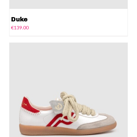
Duke
€
139.00