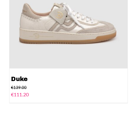
Duke
€
139.00
€
111.20