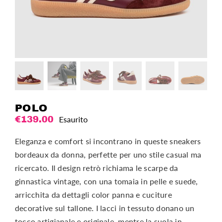
POLO
€
139.00
Esaurito
Eleganza e comfort si incontrano in queste sneakers
bordeaux da donna, perfette per uno stile casual ma
ricercato. Il design retrò richiama le scarpe da
ginnastica vintage, con una tomaia in pelle e suede,
arricchita da dettagli color panna e cuciture
decorative sul tallone. I lacci in tessuto donano un
tocco artigianale e originale, mentre la suola in