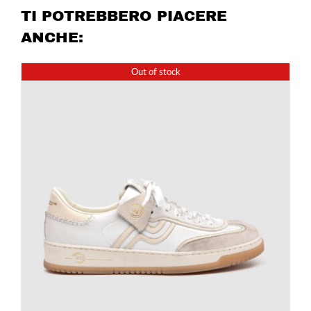
TI POTREBBERO PIACERE
ANCHE:
Out of stock