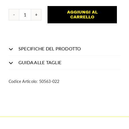
AGGIUNGI AL
Polo
CARRELLO
quantità
SPECIFICHE DEL PRODOTTO
GUIDA ALLE TAGLIE
Codice Articolo:
50563-022