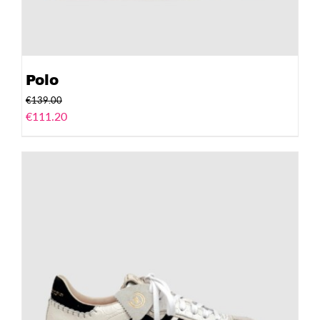
Polo
€
139.00
€
111.20