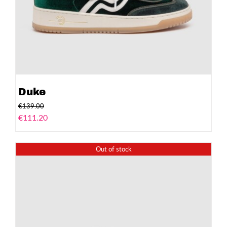
Duke
€
139.00
€
111.20
Out of stock