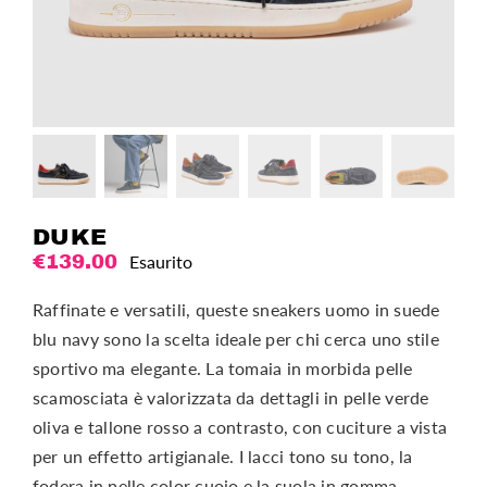
DUKE
€
139.00
Esaurito
Raffinate e versatili, queste sneakers uomo in suede
blu navy sono la scelta ideale per chi cerca uno stile
sportivo ma elegante. La tomaia in morbida pelle
scamosciata è valorizzata da dettagli in pelle verde
oliva e tallone rosso a contrasto, con cuciture a vista
per un effetto artigianale. I lacci tono su tono, la
fodera in pelle color cuoio e la suola in gomma