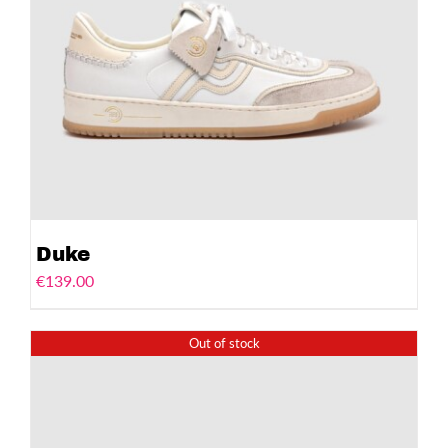
Duke
€
139.00
Out of stock