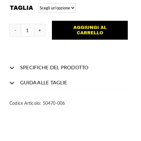
TAGLIA
AGGIUNGI AL
Duke
CARRELLO
quantità
SPECIFICHE DEL PRODOTTO
GUIDA ALLE TAGLIE
Codice Articolo:
50470-006