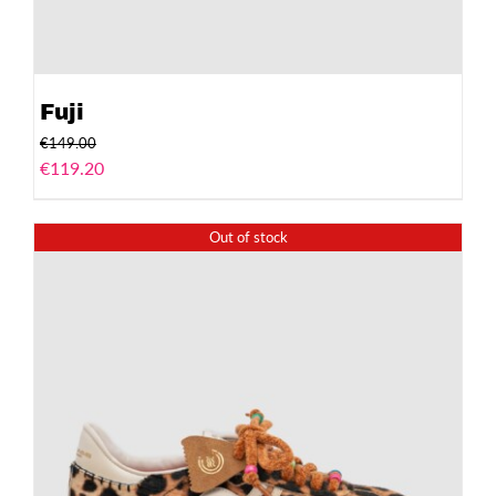
Fuji
€
149.00
€
119.20
Out of stock