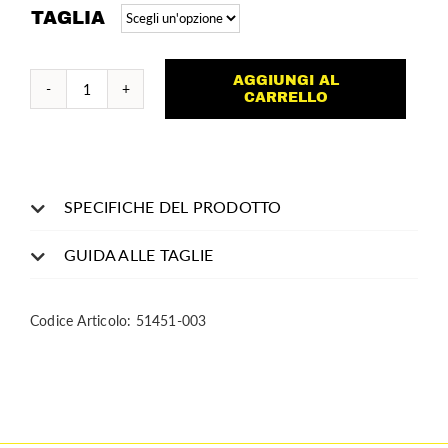
TAGLIA
AGGIUNGI AL
Borg
CARRELLO
quantità
SPECIFICHE DEL PRODOTTO
GUIDA ALLE TAGLIE
Codice Articolo:
51451-003