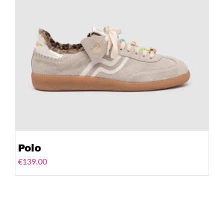
Polo
€
139.00