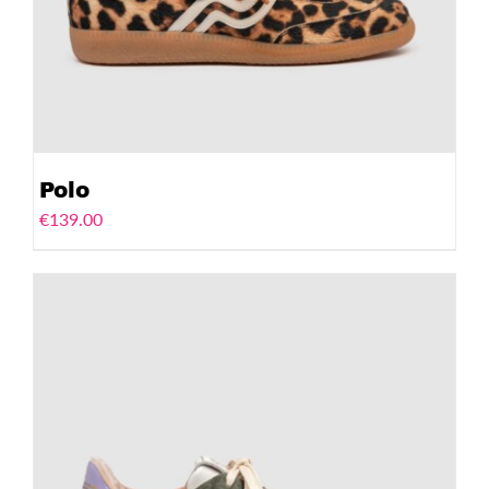
Polo
€
139.00