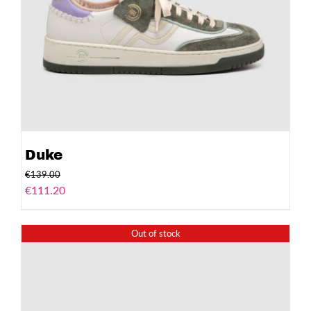
Duke
€
139.00
€
111.20
Out of stock