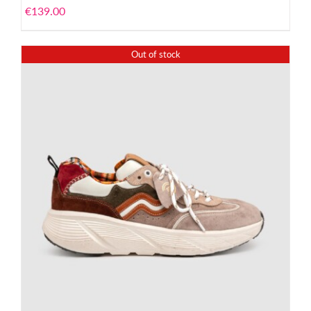
€
139.00
Out of stock