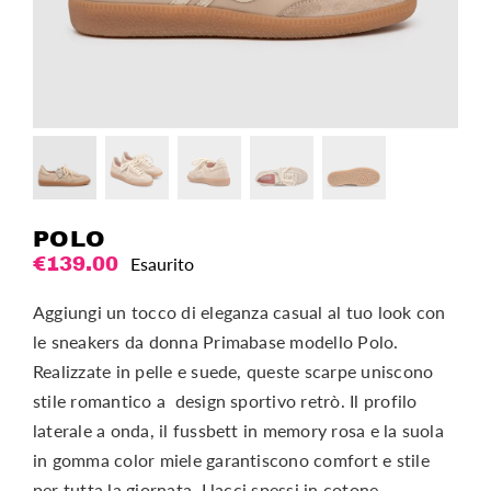
POLO
€
139.00
Esaurito
Aggiungi un tocco di eleganza casual al tuo look con
le sneakers da donna Primabase modello Polo.
Realizzate in pelle e suede, queste scarpe uniscono
stile romantico a design sportivo retrò. Il profilo
laterale a onda, il fussbett in memory rosa e la suola
in gomma color miele garantiscono comfort e stile
per tutta la giornata. I lacci spessi in cotone