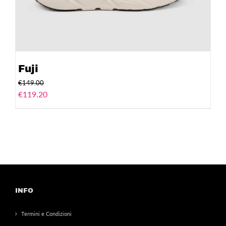
Fuji
€
149.00
€
119.20
INFO
Termini e Condizioni