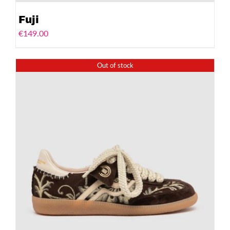
Fuji
€
149.00
Out of stock